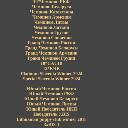
10*Чемпион РКФ
Чемпион Беларуси
Чемпион Казахстана
Чемпион Армении
Чемпион Литвы
Чемпион Латвии
Чемпион Грузии
Чемпион Словении
Гранд Чемпион России
Гранд Чемпион Беларуси
Гранд Чемпион Армении
Гранд Чемпион Грузии
10*CACIB
12*КЧК
Platinum Slovenia Winner 2024
Special Slovenia Winner 2024
Юный Чемпион России
Юный Чемпион РКФ
Юный Чемпион Беларуси
Юный Чемпион Литвы
Юный Победитель НКП
Победитель J.BIS
Lithuanian puppy club winner 2018
3xBIS-1