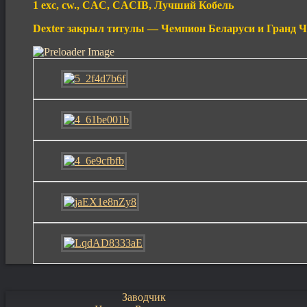
1 exc, cw., CAC, CACIB, Лучший Кобель
Dexter закрыл титулы — Чемпион Беларуси и Гранд Ч
Заводчик