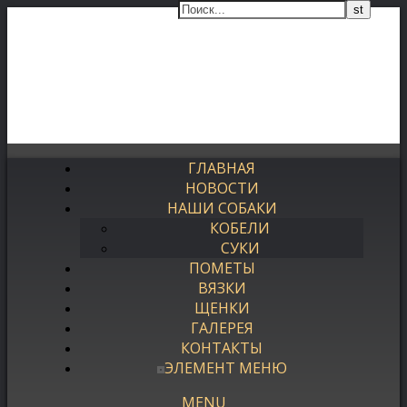
ГЛАВНАЯ
НОВОСТИ
НАШИ СОБАКИ
КОБЕЛИ
СУКИ
ПОМЕТЫ
ВЯЗКИ
ЩЕНКИ
ГАЛЕРЕЯ
КОНТАКТЫ
ЭЛЕМЕНТ МЕНЮ
MENU