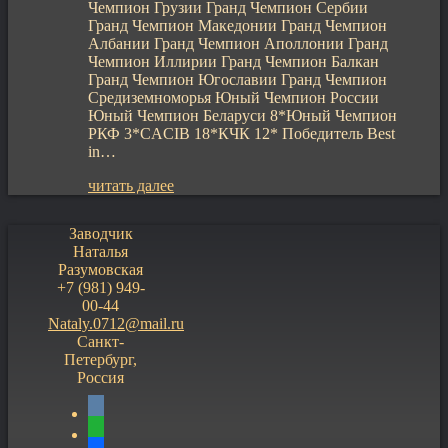
Чемпион Грузии Гранд Чемпион Сербии
Гранд Чемпион Македонии Гранд Чемпион
Албании Гранд Чемпион Аполлонии Гранд
Чемпион Иллирии Гранд Чемпион Балкан
Гранд Чемпион Югославии Гранд Чемпион
Средиземноморья Юный Чемпион России
Юный Чемпион Беларуси 8*Юный Чемпион
РКФ 3*CACIB 18*КЧК 12* Победитель Best
in…
читать далее
Заводчик
Наталья
Разумовская
+7 (981) 949-
00-44
Nataly.0712@mail.ru
Санкт-
Петербург,
Россия
vkontakte
whatsapp