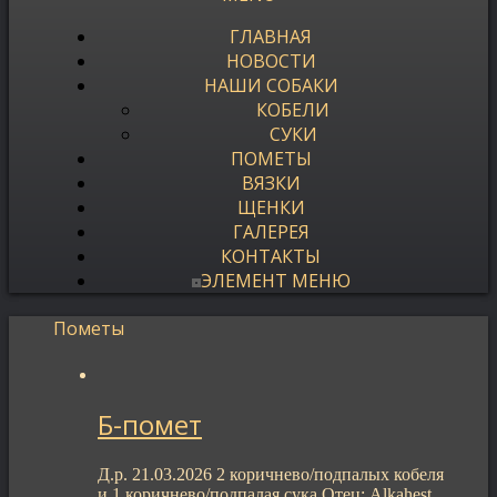
ГЛАВНАЯ
НОВОСТИ
НАШИ СОБАКИ
КОБЕЛИ
СУКИ
ПОМЕТЫ
ВЯЗКИ
ЩЕНКИ
ГАЛЕРЕЯ
КОНТАКТЫ
ЭЛЕМЕНТ МЕНЮ
Пометы
Б-помет
Д.р. 21.03.2026 2 коричнево/подпалых кобеля
и 1 коричнево/подпалая сука Отец: Alkahest