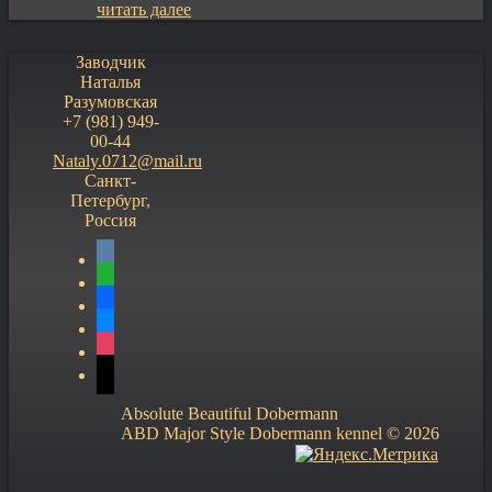
читать далее
Заводчик
Наталья
Разумовская
+7 (981) 949-
00-44
Nataly.0712@mail.ru
Санкт-
Петербург,
Россия
vkontakte
whatsapp
facebook
messenger
instagram
mail
Absolute Beautiful Dobermann
ABD Major Style Dobermann kennel © 2026