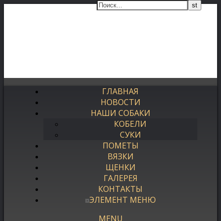
ГЛАВНАЯ
НОВОСТИ
НАШИ СОБАКИ
КОБЕЛИ
СУКИ
ПОМЕТЫ
ВЯЗКИ
ЩЕНКИ
ГАЛЕРЕЯ
КОНТАКТЫ
ЭЛЕМЕНТ МЕНЮ
MENU